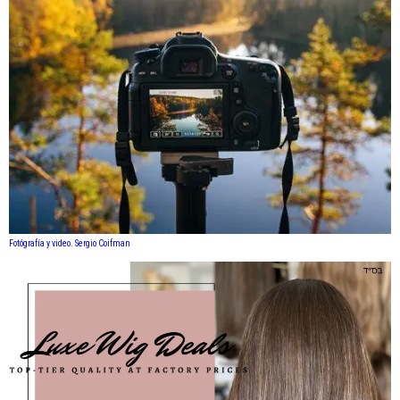
Fotógrafía y video. Sergio Coifman