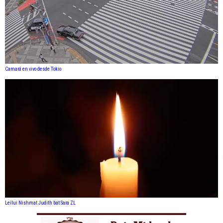
Camará en vivo desde Tokio
Leilui Nishmat Judith bat Sara ZL