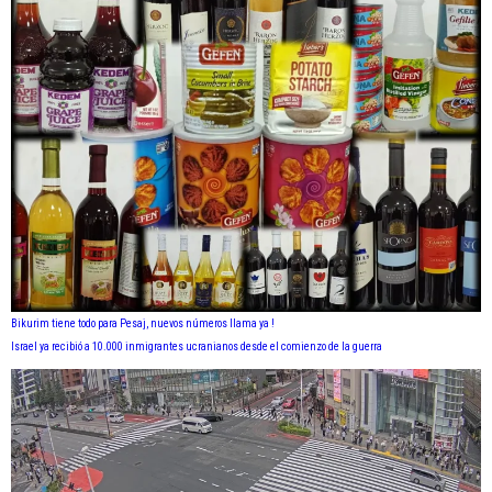
Bikurim tiene todo para Pesaj, nuevos números llama ya !
Israel ya recibió a 10.000 inmigrantes ucranianos desde el comienzo de la guerra