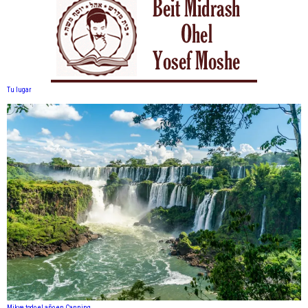
Tu lugar
Mikve todo el año en Canning