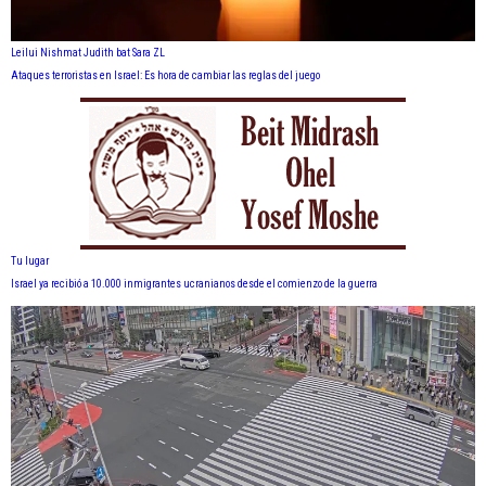
Leilui Nishmat Judith bat Sara ZL
Ataques terroristas en Israel: Es hora de cambiar las reglas del juego
Tu lugar
Israel ya recibió a 10.000 inmigrantes ucranianos desde el comienzo de la guerra