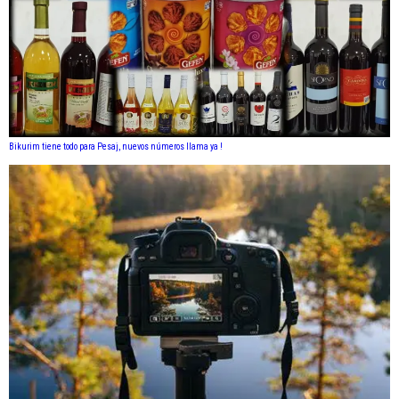
Bikurim tiene todo para Pesaj, nuevos números llama ya !