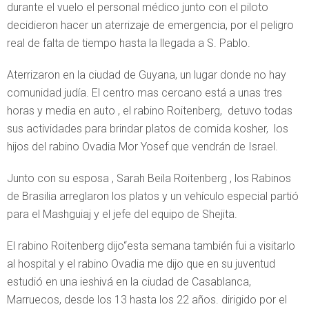
durante el vuelo el personal médico junto con el piloto
decidieron hacer un aterrizaje de emergencia, por el peligro
real de falta de tiempo hasta la llegada a S. Pablo.
Aterrizaron en la ciudad de Guyana, un lugar donde no hay
comunidad judía. El centro mas cercano está a unas tres
horas y media en auto , el rabino Roitenberg, detuvo todas
sus actividades para brindar platos de comida kosher, los
hijos del rabino Ovadia Mor Yosef que vendrán de Israel.
Junto con su esposa , Sarah Beila Roitenberg , los Rabinos
de Brasilia arreglaron los platos y un vehículo especial partió
para el Mashguiaj y el jefe del equipo de Shejita.
El rabino Roitenberg dijo“esta semana también fui a visitarlo
al hospital y el rabino Ovadia me dijo que en su juventud
estudió en una ieshivá en la ciudad de Casablanca,
Marruecos, desde los 13 hasta los 22 años. dirigido por el