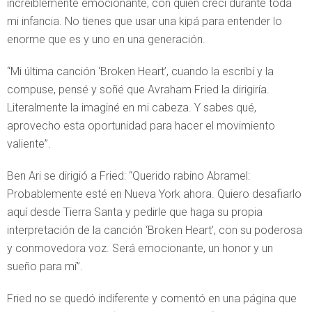
increíblemente emocionante, con quien crecí durante toda
mi infancia. No tienes que usar una kipá para entender lo
enorme que es y uno en una generación.
“Mi última canción ‘Broken Heart’, cuando la escribí y la
compuse, pensé y soñé que Avraham Fried la dirigiría.
Literalmente la imaginé en mi cabeza. Y sabes qué,
aprovecho esta oportunidad para hacer el movimiento
valiente”.
Ben Ari se dirigió a Fried: “Querido rabino Abramel:
Probablemente esté en Nueva York ahora. Quiero desafiarlo
aquí desde Tierra Santa y pedirle que haga su propia
interpretación de la canción ‘Broken Heart’, con su poderosa
y conmovedora voz. Será emocionante, un honor y un
sueño para mí”.
Fried no se quedó indiferente y comentó en una página que