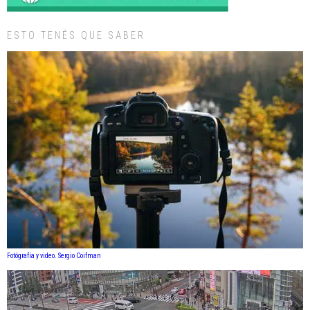
ESTO TENÉS QUE SABER
Fotógrafía y video. Sergio Coifman