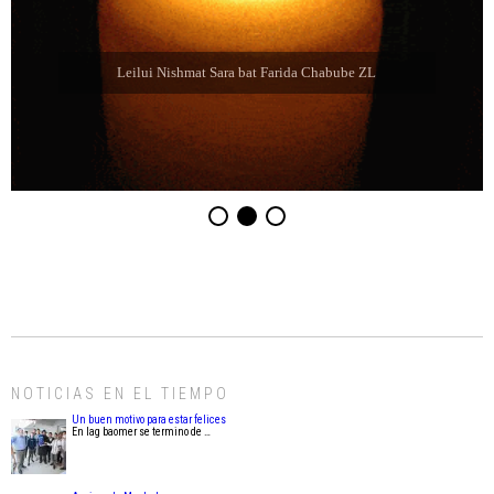
Leilui Nishmat Sara bat Farida Chabube ZL
NOTICIAS EN EL TIEMPO
Un buen motivo para estar felices
En lag baomer se termino de …