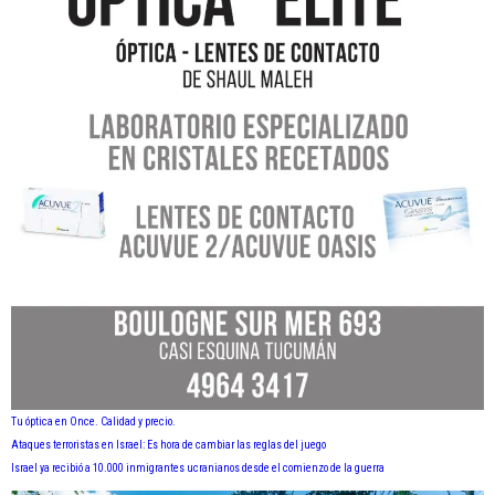
Tu óptica en Once. Calidad y precio.
Ataques terroristas en Israel: Es hora de cambiar las reglas del juego
Israel ya recibió a 10.000 inmigrantes ucranianos desde el comienzo de la guerra