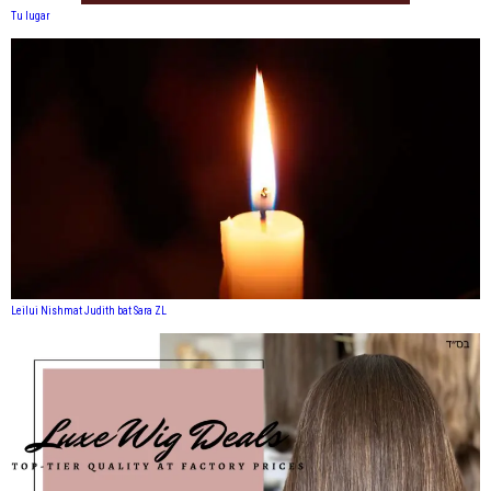
Tu lugar
Leilui Nishmat Judith bat Sara ZL