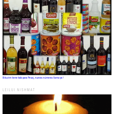
Bikurim tiene todo para Pesaj, nuevos números llama ya !
LEILUI NISHMAT