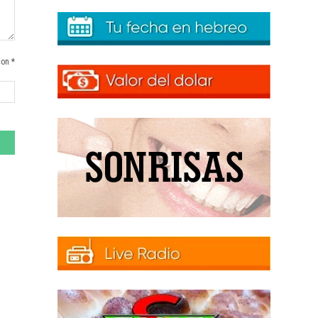
con *