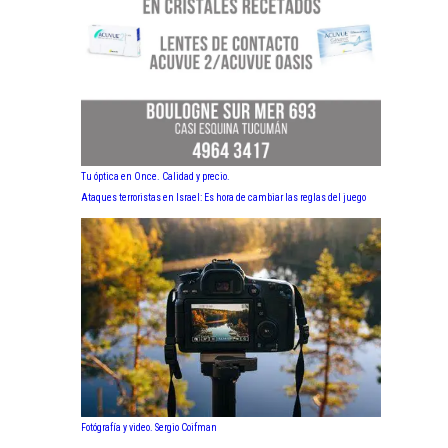
Tu óptica en Once. Calidad y precio.
Ataques terroristas en Israel: Es hora de cambiar las reglas del juego
Fotógrafía y video. Sergio Coifman